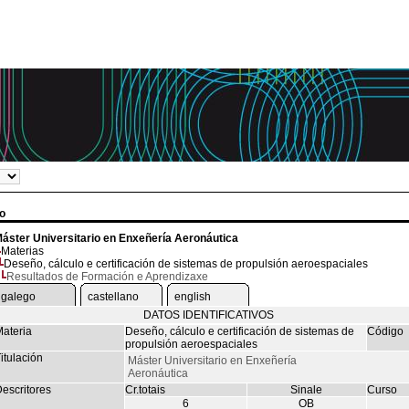
o
áster Universitario en Enxeñería Aeronáutica
Materias
Deseño, cálculo e certificación de sistemas de propulsión aeroespaciales
Resultados de Formación e Aprendizaxe
galego
castellano
english
DATOS IDENTIFICATIVOS
ateria
Deseño, cálculo e certificación de sistemas de
Código
propulsión aeroespaciales
itulación
Máster Universitario en Enxeñería
Aeronáutica
escritores
Cr.totais
Sinale
Curso
6
OB