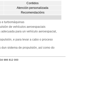
Contidos
Atención personalizada
Recomendacións
s e turbomáquinas
lsión de vehículos aeroespaciais
is adecuada para un vehículo aeroespacial,
opulsión, e para levar a cabo o proceso
 dun sistema de propulsión, así como do
+34 986 812 000