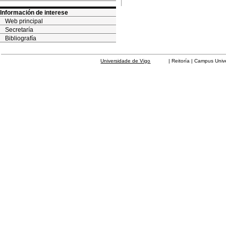
Información de interese
Web principal
Secretaría
Bibliografía
Universidade de Vigo
| Reitoría | Campus Universit