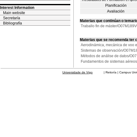
Planificación
Interest Information
Avaliación
Main website
Secretaría
Materias que continúan o temari
Bibliografía
Traballo fin de máster/O07M189
Materias que se recomenda ter 
Aerodinámica, mecánica de voo
Sistemas de observación/O07M
Métodos de análise de datos/O
Fundamentos de sistemas aéreo
Universidade de Vigo
| Reitoría | Campus Universit