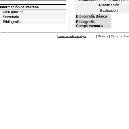
Planificación
Información de interese
Evaluación
Web principal
Bibliografía Básica
Secretaría
Bibliografía
Bibliografía
Complementaria
Universidade de Vigo
| Reitoría | Campus Universit