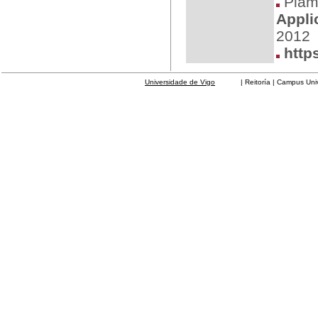
Plam
Appli
2012
https
Universidade de Vigo
| Reitoría | Campus Universit