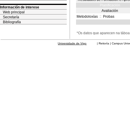
Planificación
Información de interese
Avaliación
Web principal
Metodoloxías
::
Probas
Secretaría
Bibliografía
*Os datos que aparecen na táboa 
Universidade de Vigo
| Reitoría | Campus Universit