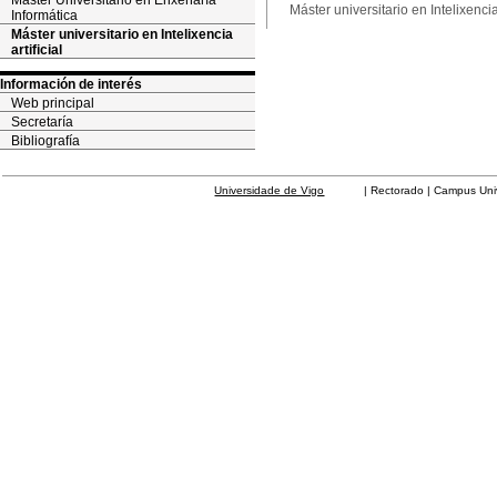
Máster Universitario en Enxeñaría
Máster universitario en Intelixencia 
Informática
Máster universitario en Intelixencia
artificial
Información de interés
Web principal
Secretaría
Bibliografía
Universidade de Vigo
| Rectorado | Campus Universit