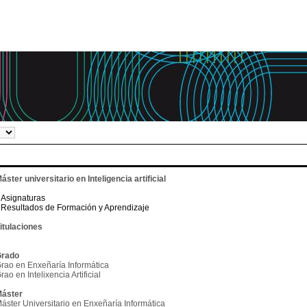
áster universitario en Inteligencia artificial
Asignaturas
Resultados de Formación y Aprendizaje
itulaciones
rado
rao en Enxeñaría Informática
rao en Intelixencia Artificial
áster
áster Universitario en Enxeñaría Informática