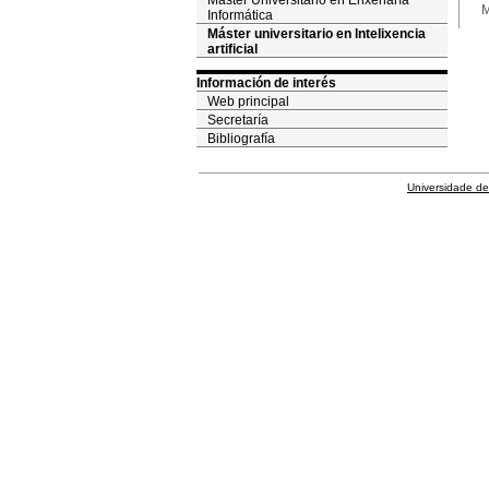
Máster Universitario en Enxeñaría
M
Informática
Máster universitario en Intelixencia
artificial
Información de interés
Web principal
Secretaría
Bibliografía
Universidade de