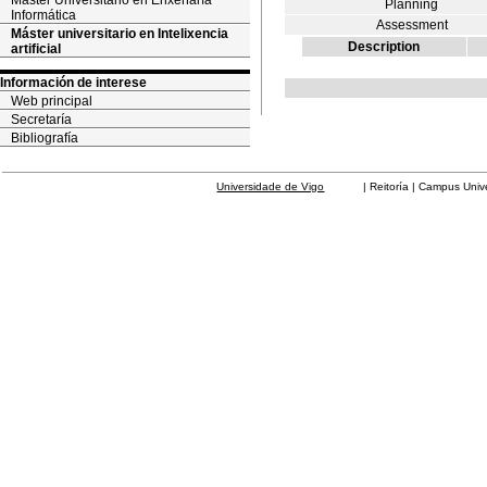
Máster Universitario en Enxeñaría
Planning
Informática
Assessment
Máster universitario en Intelixencia
Description
artificial
Información de interese
Web principal
Secretaría
Bibliografía
Universidade de Vigo
| Reitoría | Campus Universit