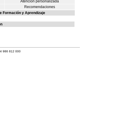
Atención personalizada
Recomendaciones
e Formación y Aprendizaje
ón
34 986 812 000