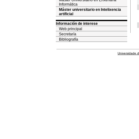
Máster Universitario en Enxeñaría
Informática
Máster universitario en Intelixencia
artificial
Información de interese
Web principal
Secretaría
Bibliografía
Universidade 