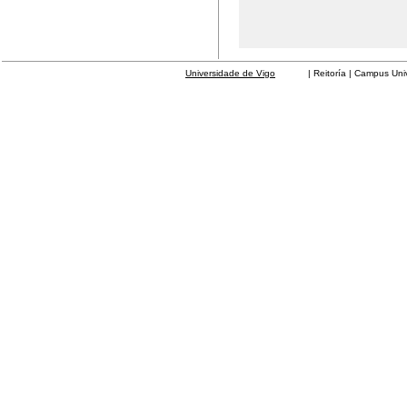
Universidade de Vigo
| Reitoría | Campus Universit