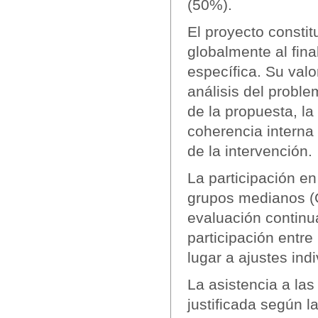
(50%).
El proyecto consti
globalmente al fina
específica. Su valo
análisis del probl
de la propuesta, la
coherencia interna 
de la intervención.
La participación en
grupos medianos (G
evaluación continu
participación entr
lugar a ajustes indi
La asistencia a la
justificada según l