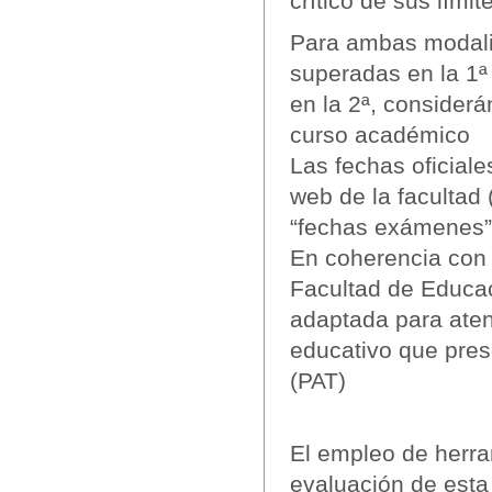
crítico de sus lími
Para ambas modalid
superadas en la 1ª
en la 2ª, consider
curso académico
Las fechas oficial
web de la facultad (
“fechas exámenes”
En coherencia con e
Facultad de Educac
adaptada para aten
educativo que pres
(PAT)
El empleo de herra
evaluación de esta