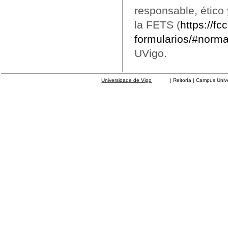
responsable, ético 
la FETS (
https://fc
formularios/#norma
UVigo.
Universidade de Vigo
| Reitoría | Campus Universit