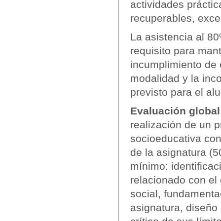
actividades prácti
recuperables, exce
La asistencia al 8
requisito para man
incumplimiento de e
modalidad y la inc
previsto para el al
Evaluación global
realización de un p
socioeducativa con
de la asignatura (5
mínimo: identifica
relacionado con el
social, fundamenta
asignatura, diseño 