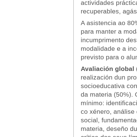
actividades prácti
recuperables, agás
A asistencia ao 80
para manter a moda
incumprimento dest
modalidade e a inc
previsto para o al
Avaliación global
realización dun pro
socioeducativa con
da materia (50%). 
mínimo:
identifica
co xénero, análise
social, fundamenta
materia, deseño du