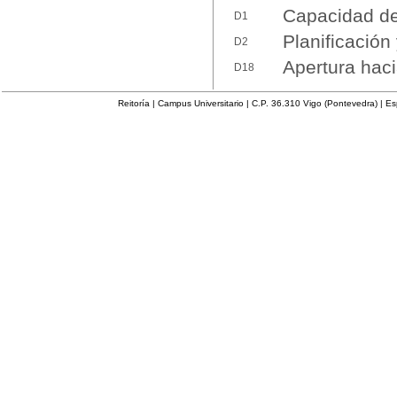
Capacidad de 
D1
Planificación
D2
Apertura haci
D18
Reitoría | Campus Universitario | C.P. 36.310 Vigo (Pontevedra) | E