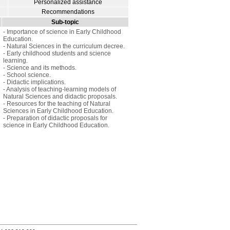
Personalized assistance
Recommendations
Sub-topic
- Importance of science in Early Childhood
Education.
- Natural Sciences in the curriculum decree.
- Early childhood students and science
learning.
- Science and its methods.
- School science.
- Didactic implications.
- Analysis of teaching-learning models of
Natural Sciences and didactic proposals.
- Resources for the teaching of Natural
Sciences in Early Childhood Education.
- Preparation of didactic proposals for
science in Early Childhood Education.