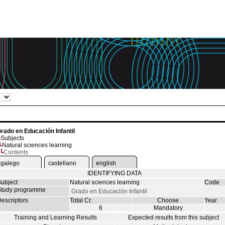
rado en Educación Infantil
Subjects
Natural sciences learning
Contents
galego
castellano
english
IDENTIFYING DATA
ubject
Natural sciences learning
Code
tudy programme
Grado en Educación Infantil
escriptors
Total Cr.
Choose
Year
6
Mandatory
Training and Learning Results
Expected results from this subject