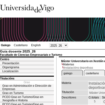
Galego
Castellano
English
Guia docente 2025_26
Facultade de Ciencias Empresariais e Turismo
Centro
Máster Universitario en Xestión
Presentación
Materias
Organigrama
Instalacións deportivas
Localización
galego
castellano
Titulacións
Grao
Materia
Instalaci
Grao en Administración e Dirección de
deportiva
Empresas
Titulación
Máster Unive
Grao en Turismo
PCEO Grao en Turismo/Grao en
Descritores
Cr.totais
Si
Xeografía e Historia
5
PCEO Grao en Turismo/Grao en