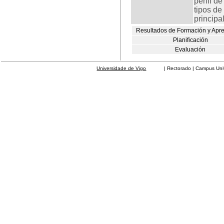
perfil d
tipos de
principa
Resultados de Formación y Apr
Planificación
Evaluación
Universidade de Vigo
| Rectorado | Campus Universit