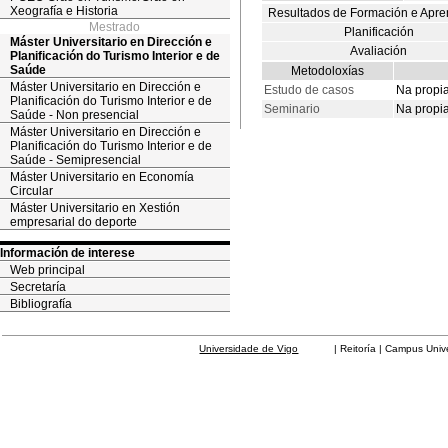
Xeografía e Historia
Resultados de Formación e Apre
Mestrado
Planificación
Máster Universitario en Dirección e
Avaliación
Planificación do Turismo Interior e de
Saúde
Metodoloxías
Máster Universitario en Dirección e
Estudo de casos
Na propia 
Planificación do Turismo Interior e de
Seminario
Na propia
Saúde - Non presencial
Máster Universitario en Dirección e
Planificación do Turismo Interior e de
Saúde - Semipresencial
Máster Universitario en Economía
Circular
Máster Universitario en Xestión
empresarial do deporte
Información de interese
Web principal
Secretaría
Bibliografía
Universidade de Vigo
| Reitoría | Campus Universit