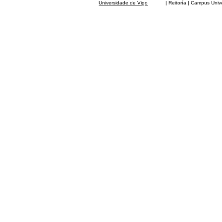
Universidade de Vigo
| Reitoría | Campus Universit