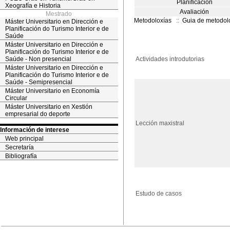
Planificación
Xeografía e Historia
Avaliación
Mestrado
Metodoloxías
::
Guia de metodol
Máster Universitario en Dirección e
Planificación do Turismo Interior e de
Saúde
Máster Universitario en Dirección e
Planificación do Turismo Interior e de
Saúde - Non presencial
Actividades introdutorias
Máster Universitario en Dirección e
Planificación do Turismo Interior e de
Saúde - Semipresencial
Máster Universitario en Economía
Circular
Máster Universitario en Xestión
empresarial do deporte
Lección maxistral
Información de interese
Web principal
Secretaría
Bibliografía
Estudo de casos