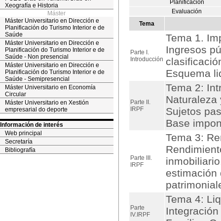
Planificación
Xeografía e Historia
Evaluación
Máster
Máster Universitario en Dirección e
Tema
Planificación do Turismo Interior e de
Saúde
Tema 1. Imp
Máster Universitario en Dirección e
Ingresos pú
Planificación do Turismo Interior e de
Parte I.
Saúde - Non presencial
Introducción
clasificaci
Máster Universitario en Dirección e
Esquema liq
Planificación do Turismo Interior e de
Saúde - Semipresencial
Tema 2: Int
Máster Universitario en Economía
Circular
Naturaleza y
Parte II.
Máster Universitario en Xestión
IRPF
Sujetos pas
empresarial do deporte
Base imponi
Información de interés
Web principal
Tema 3: Re
Secretaría
Rendimiento
Bibliografía
Parte III.
inmobiliari
IRPF
estimación 
patrimonial
Tema 4: Liq
Parte
Integración
IV.IRPF