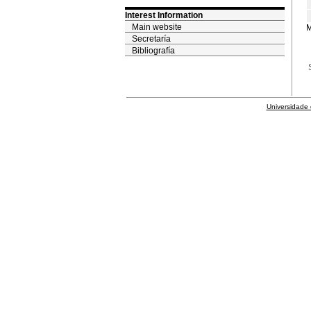
Interest Information
Main website
M
Secretaría
Bibliografía
Universidade 