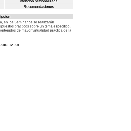
Atención personalizada
Recomendaciones
ipción
a, en los Seminarios se realizarán
upuestos prácticos sobre un tema específico,
ntenidos de mayor virtualidad práctica de la
4 986 812 000