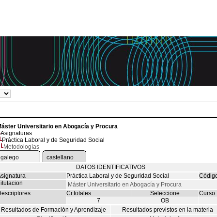
áster Universitario en Abogacía y Procura
Asignaturas
Práctica Laboral y de Seguridad Social
Metodologías
galego
castellano
DATOS IDENTIFICATIVOS
signatura
Práctica Laboral y de Seguridad Social
Códig
itulacion
Máster Universitario en Abogacía y Procura
escriptores
Cr.totales
Seleccione
Curso
7
OB
Resultados de Formación y Aprendizaje
Resultados previstos en la materia