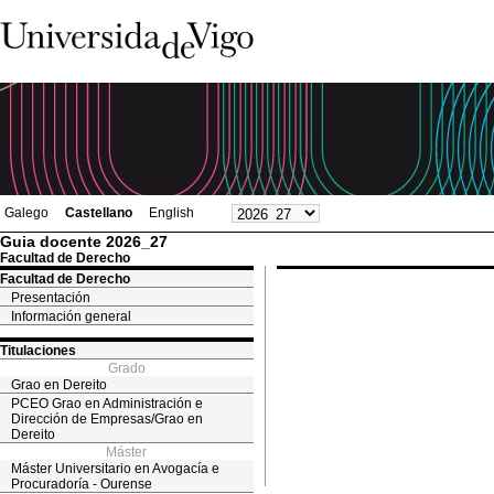
Galego
Castellano
English
Guia docente 2026_27
Facultad de Derecho
Facultad de Derecho
Presentación
Información general
Titulaciones
Grado
Grao en Dereito
PCEO Grao en Administración e
Dirección de Empresas/Grao en
Dereito
Máster
Máster Universitario en Avogacía e
Procuradoría - Ourense