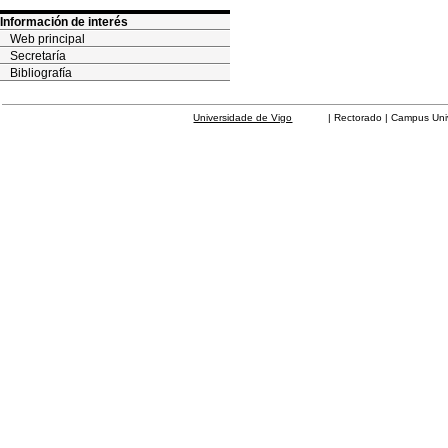
Información de interés
Web principal
Secretaría
Bibliografía
Universidade de Vigo
| Rectorado | Campus Universit