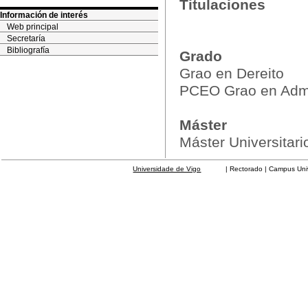
Titulaciones
Información de interés
Web principal
Secretaría
Bibliografía
Grado
Grao en Dereito
PCEO Grao en Admin
Máster
Máster Universitar
Universidade de Vigo
| Rectorado | Campus Universit