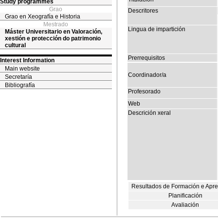
Study programmes
Grao
Descritores
Grao en Xeografía e Historia
Mestrado
Lingua de impartición
Máster Universitario en Valoración,
xestión e protección do patrimonio
cultural
Prerrequisitos
Interest Information
Main website
Coordinador/a
Secretaría
Bibliografía
Profesorado
Web
Descrición xeral
Resultados de Formación e Apr
Planificación
Avaliación