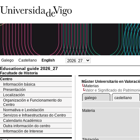
Galego
Castellano
English
Educational guide 2026_27
Facultade de Historia
Centro
Máster Universitario en Valoració
Información básica
Materias
Presentación
Valor e Significado do Patrimoni
Localización
galego
castellano
Organización e Funcionamento do
Centro
Normativa e Lexislación
Materia
Servizos e Infraestructuras do Centro
Calendario Académico
Outra información do centro
Información de Interese
Titulación