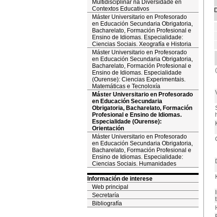
Multidisciplinar na Diversidade en
Contextos Educativos
D
Máster Universitario en Profesorado
en Educación Secundaria Obrigatoria,
Bacharelato, Formación Profesional e
Ensino de Idiomas. Especialidade:
Ciencias Sociais. Xeografía e Historia
Máster Universitario en Profesorado
en Educación Secundaria Obrigatoria,
Bacharelato, Formación Profesional e
Ensino de Idiomas. Especialidade
(Ourense): Ciencias Experimentais.
Matemáticas e Tecnoloxía
Máster Universitario en Profesorado
en Educación Secundaria
Obrigatoria, Bacharelato, Formación
Profesional e Ensino de Idiomas.
Especialidade (Ourense):
Orientación
Máster Universitario en Profesorado
en Educación Secundaria Obrigatoria,
Bacharelato, Formación Profesional e
Ensino de Idiomas. Especialidade:
Ciencias Sociais. Humanidades
Información de interese
Web principal
Secretaría
Bibliografía