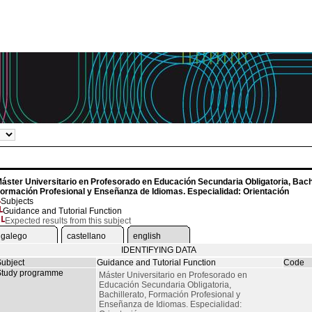
áster Universitario en Profesorado en Educación Secundaria Obligatoria, Bachi
ormación Profesional y Enseñanza de Idiomas. Especialidad: Orientación
Subjects
Guidance and Tutorial Function
Expected results from this subject
galego
castellano
english
IDENTIFYING DATA
ubject
Guidance and Tutorial Function
Code
tudy programme
Máster Universitario en Profesorado en
Educación Secundaria Obligatoria,
Bachillerato, Formación Profesional y
Enseñanza de Idiomas. Especialidad: