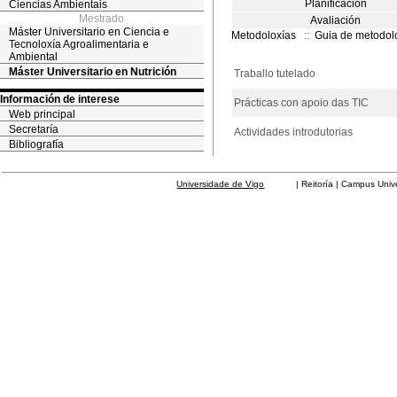
Planificación
Ciencias Ambientais
Mestrado
Avaliación
Máster Universitario en Ciencia e
Metodoloxías
::
Guia de metodol
Tecnoloxía Agroalimentaria e
Ambiental
Máster Universitario en Nutrición
Traballo tutelado
Información de interese
Prácticas con apoio das TIC
Web principal
Secretaría
Actividades introdutorias
Bibliografía
Universidade de Vigo
| Reitoría | Campus Universit