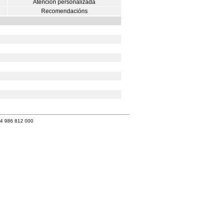
Atención personalizada
Recomendacións
34 986 812 000