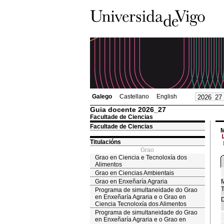
Galego
Castellano
English
Guia docente 2026_27
Facultade de Ciencias
Facultade de Ciencias
M
Titulacións
Grao
Grao en Ciencia e Tecnoloxía dos
Alimentos
Grao en Ciencias Ambientais
Grao en Enxeñaría Agraria
M
T
Programa de simultaneidade do Grao
en Enxeñaría Agraria e o Grao en
D
Ciencia Tecnoloxía dos Alimentos
Programa de simultaneidade do Grao
en Enxeñaría Agraria e o Grao en