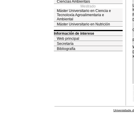
Ciencias Ambientais
Mestrado
i
Máster Universitario en Ciencia e
P
Tecnoloxía Agroalimentaria e
Ambiental
Máster Universitario en Nutrición
Información de interese
Web principal
Secretaría
Bibliografía
x
Universidade 