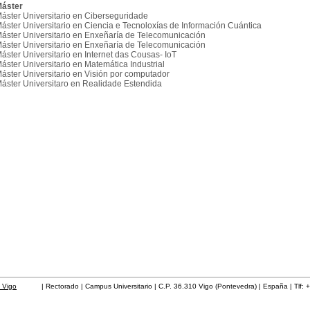
áster
áster Universitario en Ciberseguridade
áster Universitario en Ciencia e Tecnoloxías de Información Cuántica
áster Universitario en Enxeñaría de Telecomunicación
áster Universitario en Enxeñaría de Telecomunicación
áster Universitario en Internet das Cousas- IoT
áster Universitario en Matemática Industrial
áster Universitario en Visión por computador
áster Universitaro en Realidade Estendida
 Vigo
| Rectorado | Campus Universitario | C.P. 36.310 Vigo (Pontevedra) | España | Tlf: 