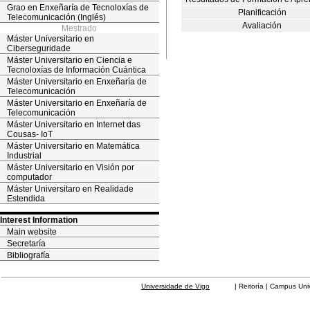
Grao en Enxeñaría de Tecnoloxías de
Planificación
Telecomunicación (Inglés)
Avaliación
Mestrado
Máster Universitario en
Ciberseguridade
Máster Universitario en Ciencia e
Tecnoloxías de Información Cuántica
Máster Universitario en Enxeñaría de
Telecomunicación
Máster Universitario en Enxeñaría de
Telecomunicación
Máster Universitario en Internet das
Cousas- IoT
Máster Universitario en Matemática
Industrial
Máster Universitario en Visión por
computador
Máster Universitaro en Realidade
Estendida
Interest Information
Main website
Secretaría
Bibliografía
Universidade de Vigo
| Reitoría | Campus Universit