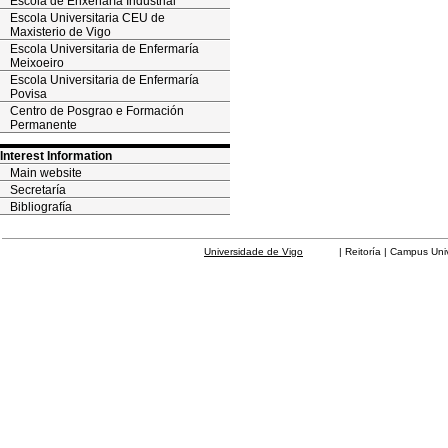
Escola de Enxeñaría Industrial
Escola Universitaria CEU de
Maxisterio de Vigo
Escola Universitaria de Enfermaría
Meixoeiro
Escola Universitaria de Enfermaría
Povisa
Centro de Posgrao e Formación
Permanente
Interest Information
Main website
Secretaría
Bibliografía
Universidade de Vigo
| Reitoría | Campus Universit