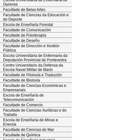
Escola Universitaria de Enfermaría de
Ourense
Facultade de Belas Artes
Facultade de Ciencias da Educación e
do Deporte
Escola de Enxeñaría Forestal
Facultade de Comunicación
Facultade de Fisioterapia
Facultade de Deseño
Facultade de Dirección e Xestión
Pública
Escola Universitaria de Enfermaría da
Deputación Provincial de Pontevedra
Centro Universitario da Defensa da
Escola Naval Militar de Marín
Facultade de Filoloxía e Tradución
Facultade de Bioloxía
Facultade de Ciencias Económicas e
Empresariais
Escola de Enxeñaría de
Telecomunicación
Facultade de Comercio
Facultade de Ciencias Xurídicas e do
Traballo
Escola de Enxeñaría de Minas e
Enerxía
Facultade de Ciencias do Mar
Facultade de Química