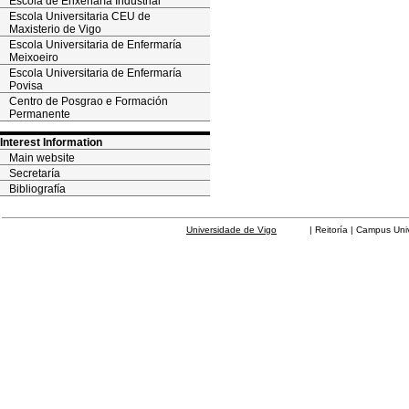
Escola de Enxeñaría Industrial
Escola Universitaria CEU de
Maxisterio de Vigo
Escola Universitaria de Enfermaría
Meixoeiro
Escola Universitaria de Enfermaría
Povisa
Centro de Posgrao e Formación
Permanente
Interest Information
Main website
Secretaría
Bibliografía
Universidade de Vigo
| Reitoría | Campus Universit