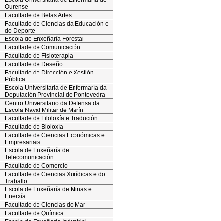
Escola Universitaria de Enfermaría de
Ourense
Facultade de Belas Artes
Facultade de Ciencias da Educación e
do Deporte
Escola de Enxeñaría Forestal
Facultade de Comunicación
Facultade de Fisioterapia
Facultade de Deseño
Facultade de Dirección e Xestión
Pública
Escola Universitaria de Enfermaría da
Deputación Provincial de Pontevedra
Centro Universitario da Defensa da
Escola Naval Militar de Marín
Facultade de Filoloxía e Tradución
Facultade de Bioloxía
Facultade de Ciencias Económicas e
Empresariais
Escola de Enxeñaría de
Telecomunicación
Facultade de Comercio
Facultade de Ciencias Xurídicas e do
Traballo
Escola de Enxeñaría de Minas e
Enerxía
Facultade de Ciencias do Mar
Facultade de Química