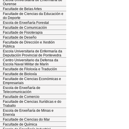
Escola Universitaria de Enfermaría de
Ourense
Facultade de Belas Artes
Facultade de Ciencias da Educación e
do Deporte
Escola de Enxeñaría Forestal
Facultade de Comunicación
Facultade de Fisioterapia
Facultade de Deseño
Facultade de Dirección e Xestión
Pública
Escola Universitaria de Enfermaría da
Deputación Provincial de Pontevedra
Centro Universitario da Defensa da
Escola Naval Militar de Marín
Facultade de Filoloxía e Tradución
Facultade de Bioloxía
Facultade de Ciencias Económicas e
Empresariais
Escola de Enxeñaría de
Telecomunicación
Facultade de Comercio
Facultade de Ciencias Xurídicas e do
Traballo
Escola de Enxeñaría de Minas e
Enerxía
Facultade de Ciencias do Mar
Facultade de Química