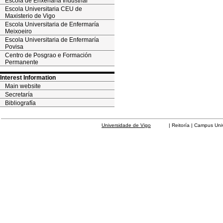
Escola de Enxeñaría Industrial
Escola Universitaria CEU de
Maxisterio de Vigo
Escola Universitaria de Enfermaría
Meixoeiro
Escola Universitaria de Enfermaría
Povisa
Centro de Posgrao e Formación
Permanente
Interest Information
Main website
Secretaría
Bibliografía
Universidade de Vigo
| Reitoría | Campus Universit