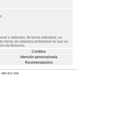
s
rar e defender, de forma individual, un
 de minas de natureza profesional no que se
os da titulación.
Contidos
Atención personalizada
Recomendacións
4 986 812 000