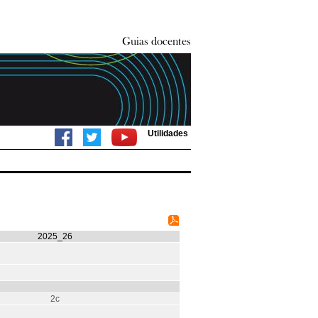
Utilidades
2025_26
2c