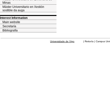
Minas
Máster Universitario en Xestión
sostible da auga
Interest Information
Main website
Secretaría
Bibliografía
Universidade de Vigo
| Reitoría | Campus Universit