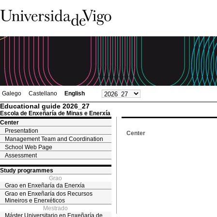
Galego
Castellano
English
Educational guide 2026_27
Escola de Enxeñaría de Minas e Enerxía
Center
Presentation
Center
Management Team and Coordination
School Web Page
Assessment
Study programmes
Grao
Grao en Enxeñaría da Enerxía
Grao en Enxeñaría dos Recursos
Mineiros e Enerxéticos
Mestrado
Máster Universitario en Enxeñaría de