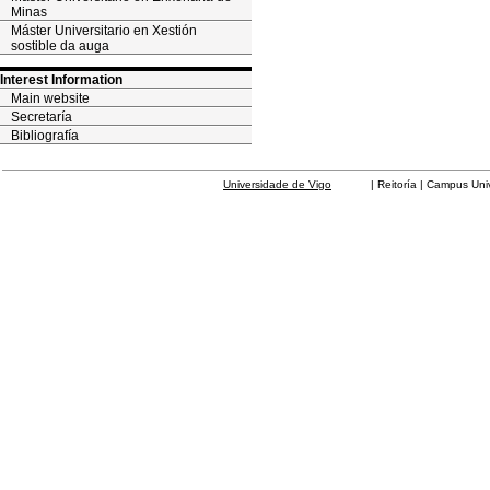
Minas
Máster Universitario en Xestión
sostible da auga
Interest Information
Main website
Secretaría
Bibliografía
Universidade de Vigo
| Reitoría | Campus Universit