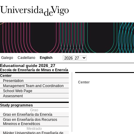
Galego
Castellano
English
Educational guide 2026_27
Escola de Enxeñaría de Minas e Enerxía
Center
Presentation
Center
Management Team and Coordination
School Web Page
Assessment
Study programmes
Grao
Grao en Enxeñaría da Enerxía
Grao en Enxeñaría dos Recursos
Mineiros e Enerxéticos
Mestrado
Máster Universitario en Enxeñaría de