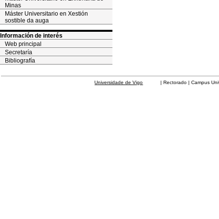
Minas
Máster Universitario en Xestión
sostible da auga
Información de interés
Web principal
Secretaría
Bibliografía
Universidade de Vigo
| Rectorado | Campus Universit