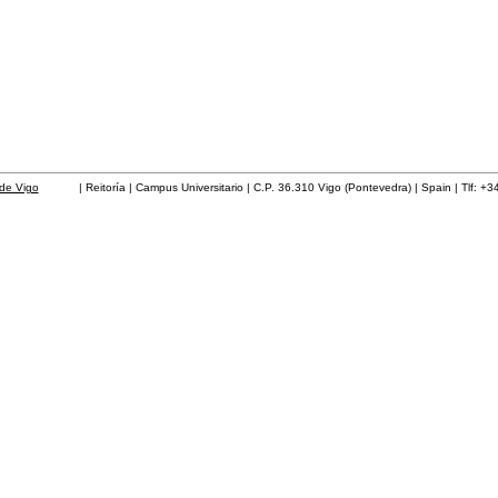
de Vigo
| Reitoría | Campus Universitario | C.P. 36.310 Vigo (Pontevedra) | Spain | Tlf: +3