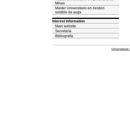
Minas
Máster Universitario en Xestión
sostible da auga
Interest Information
Main website
Secretaría
Bibliografía
Universidade 