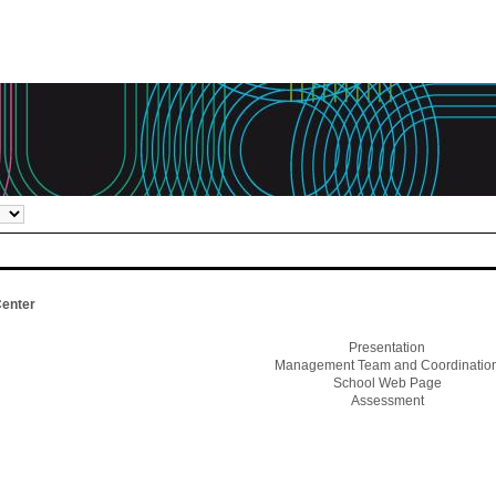
enter
Presentation
Management Team and Coordinatio
School Web Page
Assessment