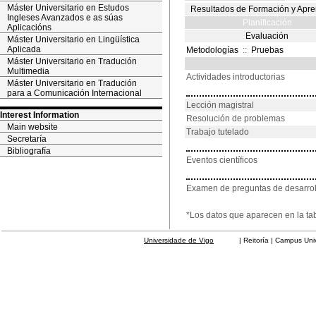
Máster Universitario en Estudos
Resultados de Formación y Apre
Ingleses Avanzados e as súas
Planificación
Aplicacións
Evaluación
Máster Universitario en Lingüística
Aplicada
Metodologías
::
Pruebas
Máster Universitario en Tradución
Multimedia
Actividades introductorias
Máster Universitario en Tradución
para a Comunicación Internacional
Lección magistral
Interest Information
Resolución de problemas
Main website
Trabajo tutelado
Secretaría
Bibliografía
Eventos científicos
Examen de preguntas de desarrol
*Los datos que aparecen en la ta
Universidade de Vigo
| Reitoría | Campus Universit