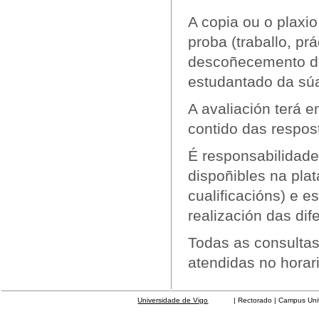
A copia ou o plaxio
proba (traballo, pr
descoñecemento do
estudantado da súa
A avaliación terá e
contido das respos
É responsabilidade
dispoñibles na pla
cualificacións) e e
realización das dif
Todas as consultas
atendidas no horari
Universidade de Vigo
| Rectorado | Campus Universit