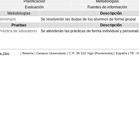
Planificación
Metodologías
Evaluación
Fuentes de información
Metodologías
Descripción
Seminario
Se resolverán las dudas de los alumnos de forma grupal.
Pruebas
Descripción
Práctica de laboratorio
Se atenderán las prácticas de forma individual y persona
de Vigo
| Reitoría | Campus Universitario | C.P. 36.310 Vigo (Pontevedra) | España | Tlf: +