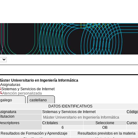
áster Universitario en Ingeniería Informática
Asignaturas
Sistemas y Servicios de Internet
Atención personalizada
galego
castellano
DATOS IDENTIFICATIVOS
signatura
Sistemas y Servicios de Internet
Códig
itulacion
Máster Universitario en Ingeniería Informática
escriptores
Cr.totales
Seleccione
Curso
6
OB
Resultados de Formación y Aprendizaje
Resultados previstos en la materia