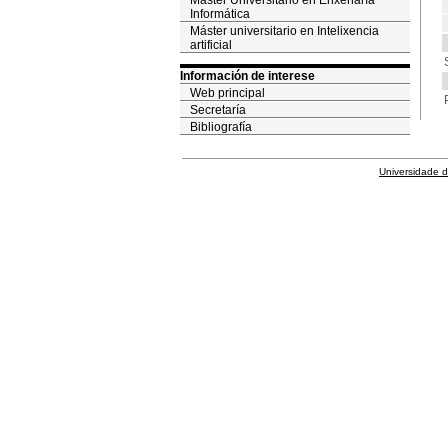
Máster Universitario en Enxeñaría
Informática
Máster universitario en Intelixencia
artificial
Información de interese
Web principal
Secretaría
Bibliografía
Universidade 