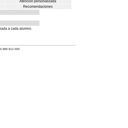
Atención personalizada
Recomendaciones
lizada a cada alumno.
34 986 812 000