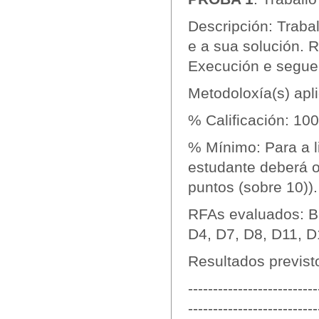
Descripción: Trabal
e a sua solución. R
Execución e segue
Metodoloxía(s) apli
% Calificación: 10
% Mínimo: Para a l
estudante deberá ob
puntos (sobre 10)).
RFAs evaluados: B1
D4, D7, D8, D11, D
Resultados previs
--------------------------
--------------------------