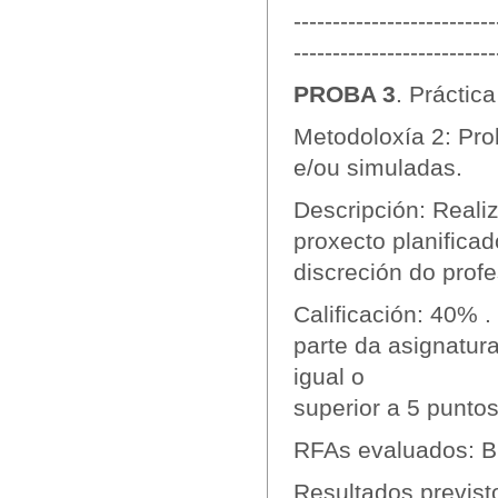
--------------------------
--------------------------
PROBA 3
. Práctica
Metodoloxía 2: Pro
e/ou simuladas.
Descripción: Real
proxecto planifica
discreción do profe
Calificación: 40% .
parte da asignatur
igual o
superior a 5 puntos
RFAs evaluados: B2
Resultados previst