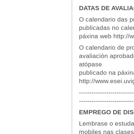
DATAS DE AVALI
O calendario das p
publicadas no cale
páxina web http://
O calendario de pr
avaliación aprobad
atópase
publicado na páxi
http://www.esei.uv
--------------------------
--------------------------
EMPREGO DE DIS
Lembrase o estudan
mobiles nas clases