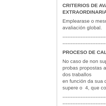
CRITERIOS DE A
EXTRAORDINARIA
Emplearase o mesm
avaliación global.
--------------------------
--------------------------
PROCESO DE CAL
No caso de non su
probas propostas 
dos traballos
en función da sua 
supere o 4, que co
--------------------------
--------------------------