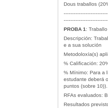
Dous traballos (20
--------------------------
--------------------------
PROBA 1
: Traballo
Descripción: Trabal
e a sua solución
Metodoloxía(s) apli
% Calificación: 20
% Mínimo: Para a l
estudante deberá ob
puntos (sobre 10)).
RFAs evaluados: B1
Resultados previst