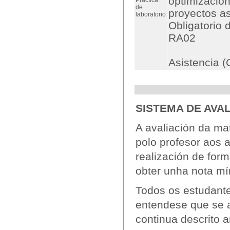
optimización
Práctica
de
proyectos as
laboratorio
Obligatorio 
RA02
Asistencia 
SISTEMA DE AVA
A avaliación da ma
polo profesor aos 
realización de for
obter unha nota mí
Todos os estudante
entendese que se 
continua descrito a