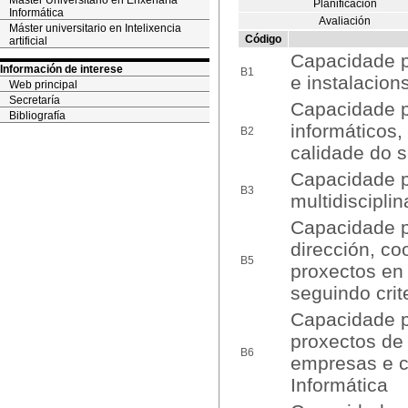
Máster Universitario en Enxeñaría
Planificación
Informática
Avaliación
Máster universitario en Intelixencia
Código
artificial
Capacidade p
Información de interese
B1
e instalacion
Web principal
Secretaría
Capacidade pa
Bibliografía
informáticos
B2
calidade do s
Capacidade pa
B3
multidiscipli
Capacidade pa
dirección, co
B5
proxectos en
seguindo crit
Capacidade pa
proxectos de
B6
empresas e c
Informática