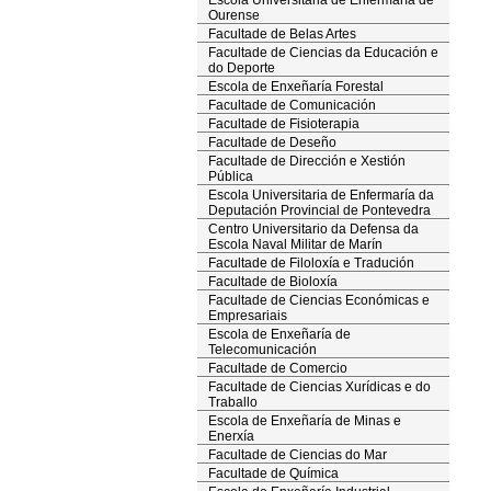
Escola Universitaria de Enfermaría de
Ourense
Facultade de Belas Artes
Facultade de Ciencias da Educación e
do Deporte
Escola de Enxeñaría Forestal
Facultade de Comunicación
Facultade de Fisioterapia
Facultade de Deseño
Facultade de Dirección e Xestión
Pública
Escola Universitaria de Enfermaría da
Deputación Provincial de Pontevedra
Centro Universitario da Defensa da
Escola Naval Militar de Marín
Facultade de Filoloxía e Tradución
Facultade de Bioloxía
Facultade de Ciencias Económicas e
Empresariais
Escola de Enxeñaría de
Telecomunicación
Facultade de Comercio
Facultade de Ciencias Xurídicas e do
Traballo
Escola de Enxeñaría de Minas e
Enerxía
Facultade de Ciencias do Mar
Facultade de Química