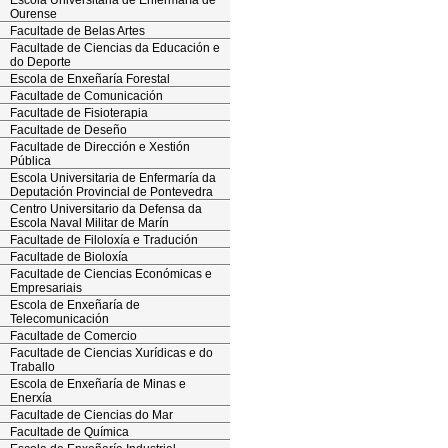
Escola Universitaria de Enfermaría de
Ourense
Facultade de Belas Artes
Facultade de Ciencias da Educación e
do Deporte
Escola de Enxeñaría Forestal
Facultade de Comunicación
Facultade de Fisioterapia
Facultade de Deseño
Facultade de Dirección e Xestión
Pública
Escola Universitaria de Enfermaría da
Deputación Provincial de Pontevedra
Centro Universitario da Defensa da
Escola Naval Militar de Marín
Facultade de Filoloxía e Tradución
Facultade de Bioloxía
Facultade de Ciencias Económicas e
Empresariais
Escola de Enxeñaría de
Telecomunicación
Facultade de Comercio
Facultade de Ciencias Xurídicas e do
Traballo
Escola de Enxeñaría de Minas e
Enerxía
Facultade de Ciencias do Mar
Facultade de Química