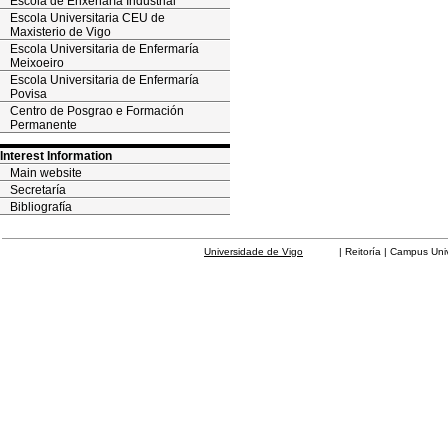
Escola de Enxeñaría Industrial
Escola Universitaria CEU de
Maxisterio de Vigo
Escola Universitaria de Enfermaría
Meixoeiro
Escola Universitaria de Enfermaría
Povisa
Centro de Posgrao e Formación
Permanente
Interest Information
Main website
Secretaría
Bibliografía
Universidade de Vigo
| Reitoría | Campus Universit