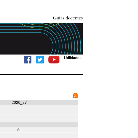
Utilidades
2026_27
An