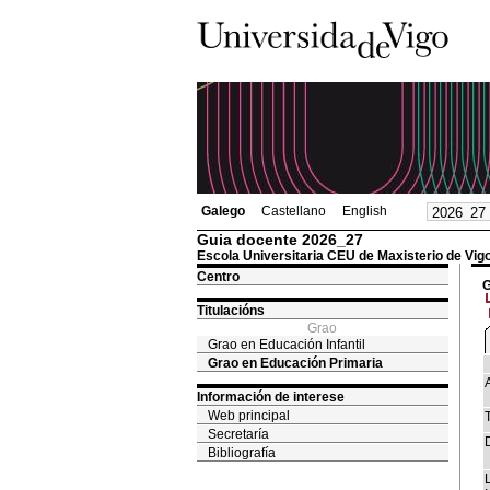
Galego
Castellano
English
Guia docente 2026_27
Escola Universitaria CEU de Maxisterio de Vig
Centro
G
Titulacións
Grao
Grao en Educación Infantil
Grao en Educación Primaria
Información de interese
Web principal
T
Secretaría
Bibliografía