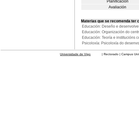
Planificación
Avaliación
Materias que se recomenda ter 
Educación: Deseño e desenvolvem
Educación: Organización do cen
Educación: Teoría e institució
Psicoloxía: Psicoloxía do dese
Universidade de Vigo
| Rectorado | Campus Universit