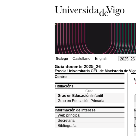
Galego
Castellano
English
Guia docente 2025_26
Escola Universitaria CEU de Maxisterio de Vig
Centro
G
Titulacións
Grao
Grao en Educación Infantil
Grao en Educación Primaria
Información de interese
M
Web principal
T
Secretaría
D
Bibliografía