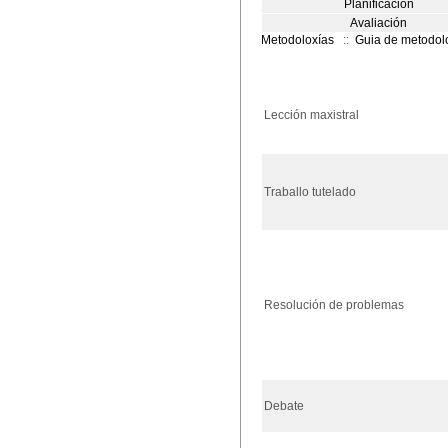
Planificación
Avaliación
Metodoloxías
::
Guia de metodol
Lección maxistral
Traballo tutelado
Resolución de problemas
Debate