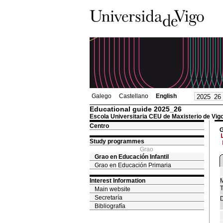
Galego
Castellano
English
Educational guide 2025_26
Escola Universitaria CEU de Maxisterio de Vig
Centro
G
Study programmes
Grao
Grao en Educación Infantil
Grao en Educación Primaria
Interest Information
M
T
Main website
Secretaría
D
Bibliografía